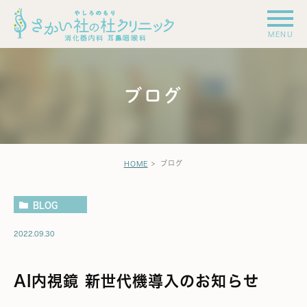
ブログ
ブログ
HOME
BLOG
2022.09.30
AI内視鏡 新世代機導入のお知らせ