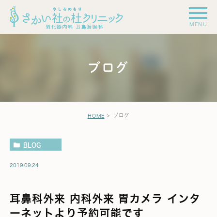
ブログ
ブログ
HOME
BLOG
2019.09.24
耳鼻科外来 内科外来 胃カメラ インタ
ーネットより予約可能です